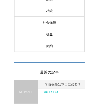
の
相続
社会保障
税金
節約
最近の記事
学資保険は本当に必要？
2021.11.24