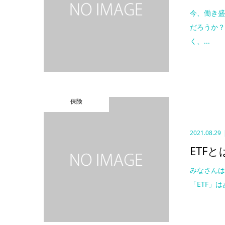
今、働き
だろうか？
く、...
保険
2021.08.29
ETFと
みなさんは
「ETF」