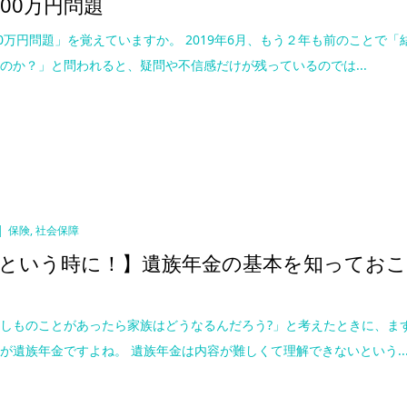
000万円問題
00万円問題」を覚えていますか。 2019年6月、もう２年も前のことで「
のか？」と問われると、疑問や不信感だけが残っているのでは...
保険
,
社会保障
という時に！】遺族年金の基本を知ってお
しものことがあったら家族はどうなるんだろう?」と考えたときに、ま
が遺族年金ですよね。 遺族年金は内容が難しくて理解できないという..