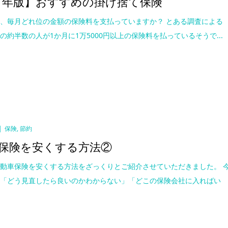
21年版】おすすめの掛け捨て保険
、毎月どれ位の金額の保険料を支払っていますか？ とある調査による
の約半数の人が1か月に1万5000円以上の保険料を払っているそうで...
保険
,
節約
保険を安くする方法②
動車保険を安くする方法をざっくりとご紹介させていただきました。 
に「どう見直したら良いのかわからない」「どこの保険会社に入ればい