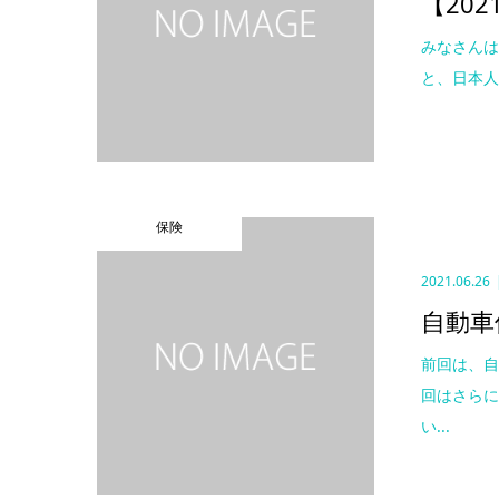
【20
みなさんは
と、日本人
保険
2021.06.26
自動車
前回は、自
回はさら
い...