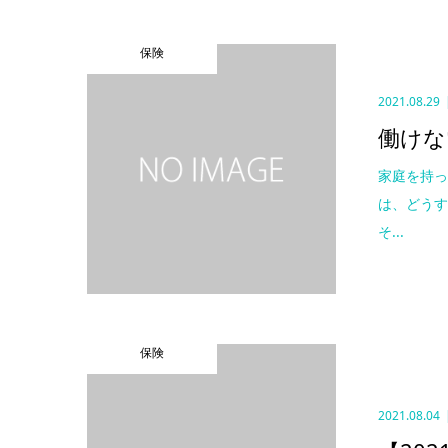
保険
2021.08.29
働けな
家庭を持
は、どう
そ...
保険
2021.08.04