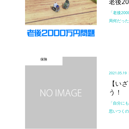
老後2
「老後20
局何だった
保険
2021.05.19
【いざ
う！
「自分にも
思いつくの