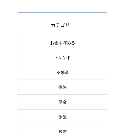
カテゴリー
お金を貯める
方
トレンド
不動産
保険
借金
副業
投資