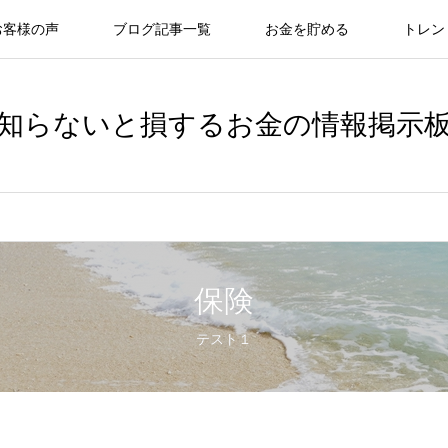
お客様の声
ブログ記事一覧
お金を貯める
トレン
知らないと損するお金の情報掲示
保険
テスト１