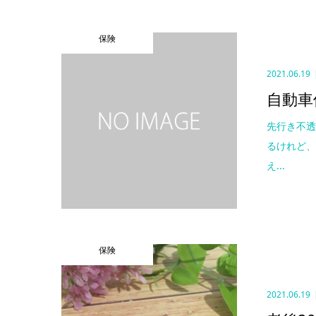
保険
2021.06.19
自動車
先行き不透
るけれど
え...
保険
2021.06.19