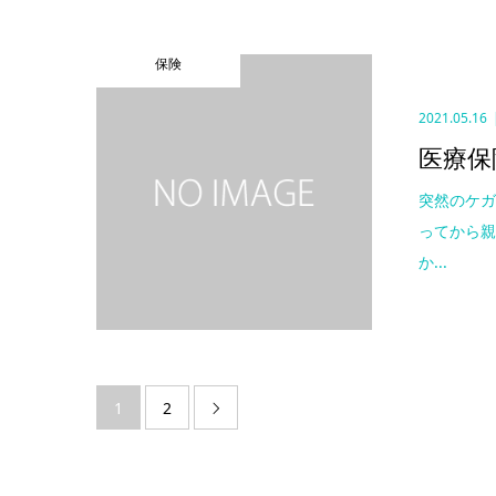
保険
2021.05.16
医療保
突然のケガ
ってから
か...
1
2
