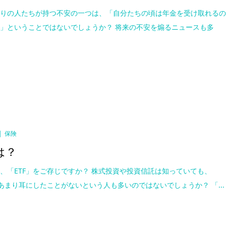
盛りの人たちが持つ不安の一つは、「自分たちの頃は年金を受け取れる
」ということではないでしょうか？ 将来の不安を煽るニュースも多
保険
は？
、「ETF」をご存じですか？ 株式投資や投資信託は知っていても、
はあまり耳にしたことがないという人も多いのではないでしょうか？ 「...