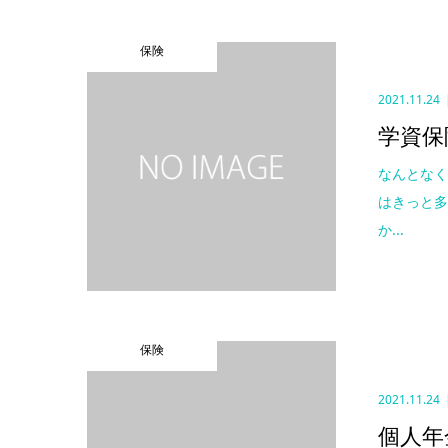
保険
2021.11.24
学資保
なんとな
はきっと多
か...
保険
2021.11.24
個人年