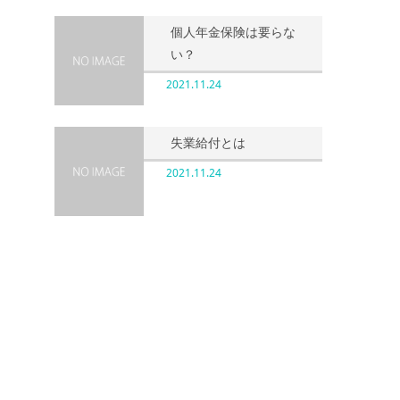
個人年金保険は要らな
い？
2021.11.24
失業給付とは
き
2021.11.24