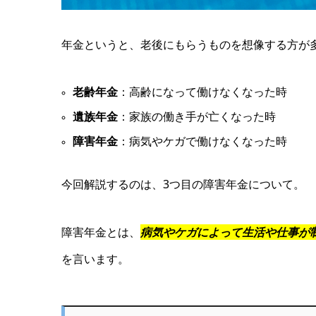
年金というと、老後にもらうものを想像する方が
老齢年金
：高齢になって働けなくなった時
遺族年金
：家族の働き手が亡くなった時
障害年金
：病気やケガで働けなくなった時
今回解説するのは、3つ目の障害年金について。
障害年金とは、
病気やケガによって生活や仕事が
を言います。