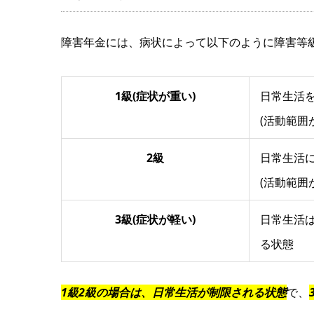
障害年金には、病状によって以下のように障害等
1級(症状が重い)
日常生活
(活動範囲
2級
日常生活
(活動範囲
3級(症状が軽い)
日常生活
る状態
1級2級の場合は、日常生活が制限される状態
で、