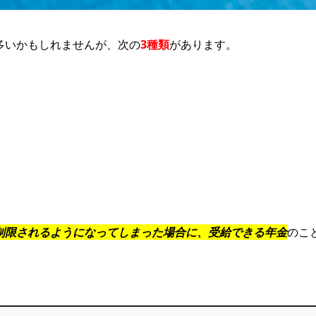
多いかもしれませんが、次の
3種類
があります。
制限されるようになってしまった場合に、受給できる年金
のこ