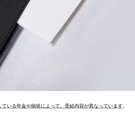
している年金や病状によって、受給内容が異なっています
。