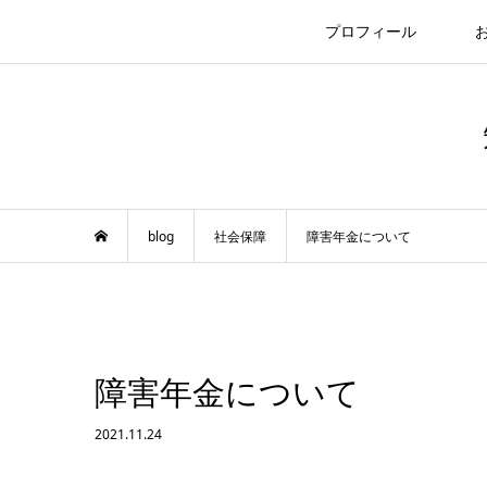
プロフィール
blog
社会保障
障害年金について
障害年金について
2021.11.24