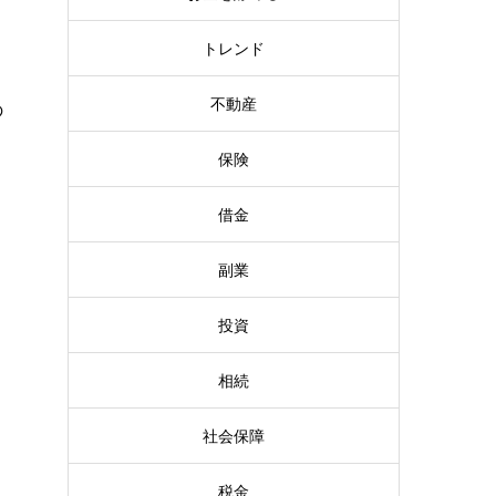
トレンド
不動産
の
保険
借金
副業
投資
相続
社会保障
税金