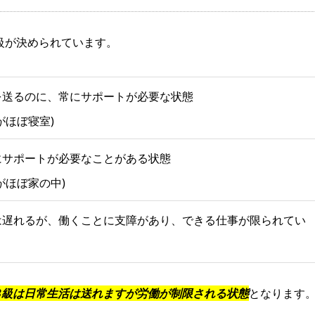
級が決められています。
を送るのに、常にサポートが必要な状態
がほぼ寝室)
にサポートが必要なことがある状態
がほぼ家の中)
は遅れるが、働くことに支障があり、できる仕事が限られてい
3級は日常生活は送れますが労働が制限される状態
となります