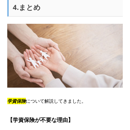
4.まとめ
学資保険
について解説してきました。
【学資保険が不要な理由】