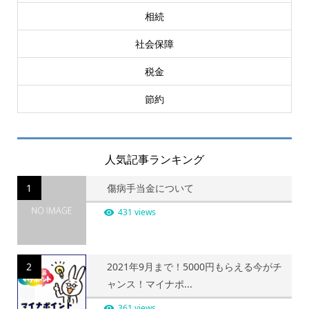
相続
社会保障
税金
節約
人気記事ランキング
1
傷病手当金について
431 views
2
2021年9月まで！5000円もらえる今がチ
ャンス！マイナポ...
361 views