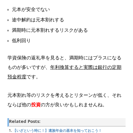
元本が安全でない
途中解約は元本割れする
満期時に元本割れするリスクがある
低利回り
学資保険の返礼率を見ると、満期時にはプラスになる
ものが多いですが、
年利換算すると実際は銀行の定期
預金程度
です。
元本割れ等のリスクを考えるとリターンが低く、それ
ならば他の
投資
の方が良いかもしれませんね。
Related Posts:
【いざという時に！】遺族年金の基本を知っておこう！