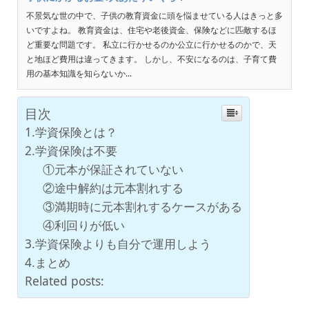
不景気な世の中で、子供の教育資金に頭を悩ませている人はきっと多
いですよね。 教育資金は、住宅や老後資金、保険などに匹敵するほ
ど重要な問題です。 私立に行かせるのか公立に行かせるのかで、天
と地ほど費用は違ってきます。 しかし、不安になるのは、子育て費
用の基本知識を知らないか...
目次
1.学資保険とは？
2.学資保険は不要
①元本が保証されていない
②途中解約は元本割れする
③満期時に元本割れするケースがある
④利回りが低い
3.学資保険よりも自分で運用しよう
4.まとめ
Related posts: