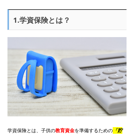
1.学資保険とは？
学資保険とは、子供の
教育資金
を準備するための
「貯