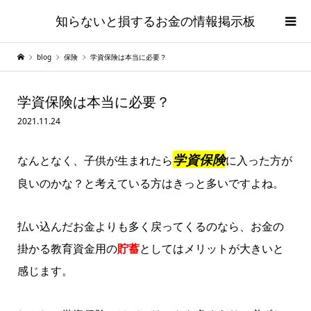
知らないと損するお金の情報掲示板
blog
保険
学資保険は本当に必要？
学資保険は本当に必要？
2021.11.24
学資保険
なんとなく、子供が生まれたら
に入った方が
良いのかな？と考えている方はきっと多いですよね。
払い込んだお金よりも多く戻ってくるのなら、お金の
掛かる教育資金用の
貯蓄
としてはメリットが大きいと
感じます。