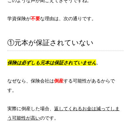
このような声が聞こえてきそうですね。
学資保険が
不要
な理由は、次の通りです。
①元本が保証されていない
保険は必ずしも元本は保証されていません
。
なぜなら、保険会社は
倒産
する可能性があるからで
す。
実際に倒産した場合、
返してくれるお金は減ってしま
う可能性が高い
のです。