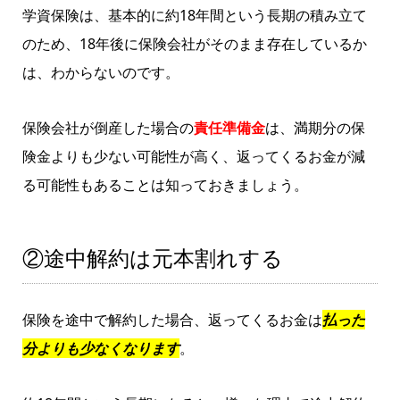
学資保険は、基本的に約18年間という長期の積み立て
のため、
18年後に保険会社がそのまま存在しているか
は、わからないのです。
保険会社が倒産した場合の
責任準備金
は、満期分の保
険金よりも少ない可能性が高く、返ってくるお金が減
る可能性もあることは知っておきましょう。
②途中解約は元本割れする
保険を途中で解約した場合、返ってくるお金は
払った
分よりも少なくなります
。