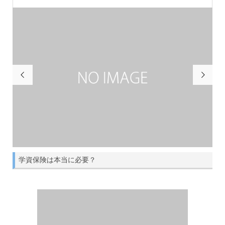


学資保険は本当に必要？