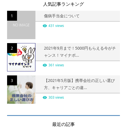
人気記事ランキング
1
傷病手当金について
431 views
2
2021年9月まで！5000円もらえる今がチ
ャンス！マイナポ...
361 views
3
【2021年5月版】携帯会社の正しい選び
方、キャリアごとの違...
303 views
最近の記事