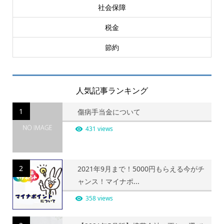
社会保障
税金
節約
人気記事ランキング
1
傷病手当金について
431 views
2
2021年9月まで！5000円もらえる今がチ
ャンス！マイナポ...
358 views