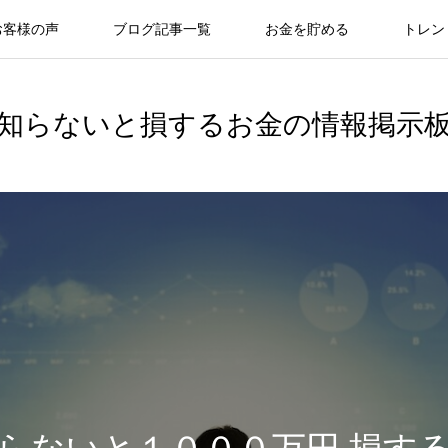
お客様の声
ブログ記事一覧
お金を貯める
トレン
知らないと損するお金の情報掲示
らないと１０００万円 損す