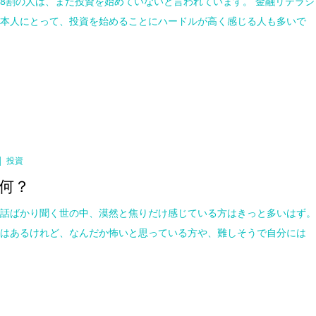
8割の人は、まだ投資を始めていないと言われています。 金融リテラシ
日本人にとって、投資を始めることにハードルが高く感じる人も多いで
投資
何？
い話ばかり聞く世の中、漠然と焦りだけ感じている方はきっと多いはず
味はあるけれど、なんだか怖いと思っている方や、難しそうで自分には