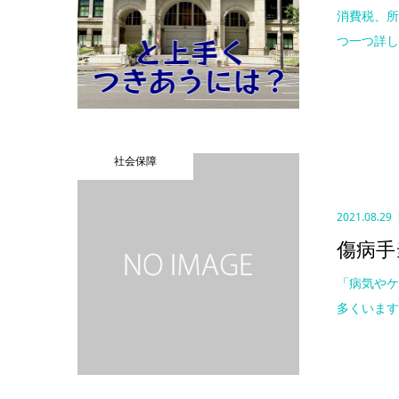
消費税、
つ一つ詳し
社会保障
2021.08.29
傷病手
「病気や
多くいます