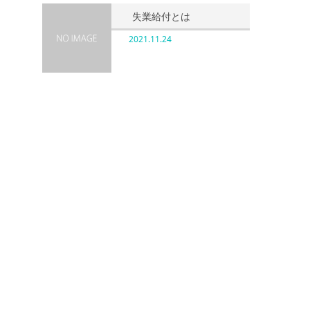
失業給付とは
2021.11.24
多