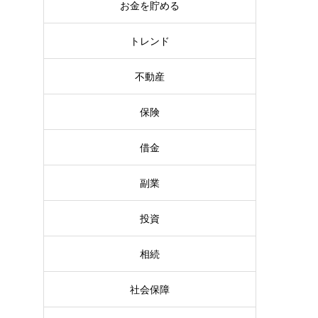
お金を貯める
トレンド
不動産
方
保険
借金
副業
投資
相続
社会保障
の