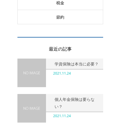
税金
節約
最近の記事
学資保険は本当に必要？
2021.11.24
個人年金保険は要らな
い？
2021.11.24