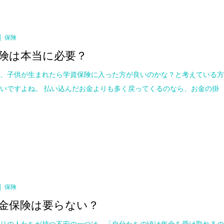
保険
険は本当に必要？
く、子供が生まれたら学資保険に入った方が良いのかな？と考えている
いですよね。 払い込んだお金よりも多く戻ってくるのなら、お金の掛
保険
金保険は要らない？
盛りの人たちが持つ不安の一つは、「自分たちの頃は年金を受け取れる