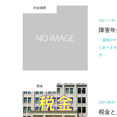
社会保障
2021.11.24
障害年
「病気や
とありませ
き...
税金
2021.08.29
税金と