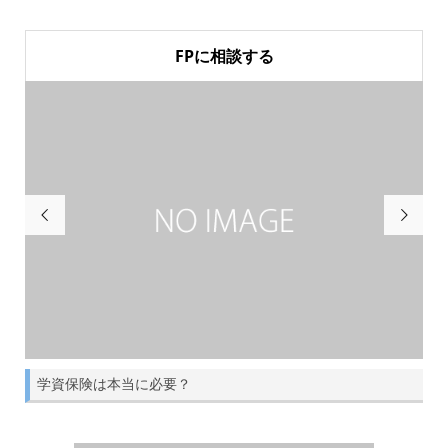
FPに相談する


学資保険は本当に必要？