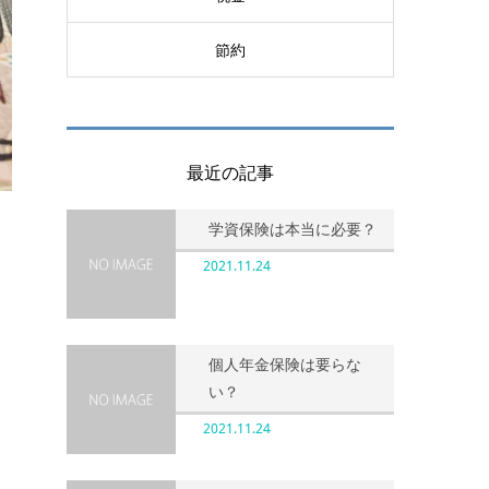
節約
最近の記事
学資保険は本当に必要？
2021.11.24
じ
個人年金保険は要らな
い？
2021.11.24