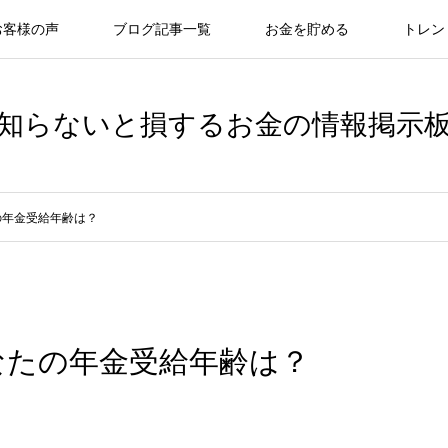
お客様の声
ブログ記事一覧
お金を貯める
トレン
知らないと損するお金の情報掲示
の年金受給年齢は？
なたの年金受給年齢は？