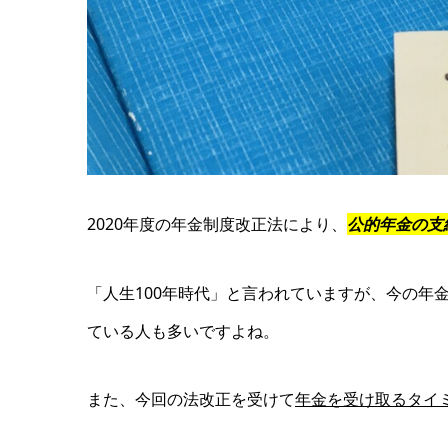
2020年度の年金制度改正法により、
公的年金の支
「人生100年時代」と言われていますが、今の年
ている人も多いですよね。
また、今回の法改正を受けて
年金を受け取るタイ