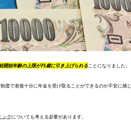
給開始年齢の上限が75歳に引き上げられる
ことになりました。
金制度で老後十分に年金を受け取ることができるのか不安に感
ミング
についても考える必要があります。