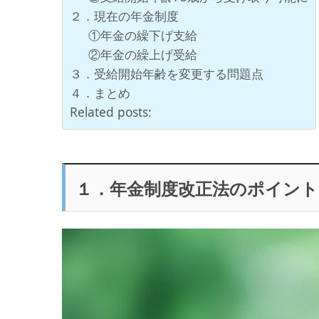
２．現在の年金制度
①年金の繰下げ支給
②年金の繰上げ受給
３．受給開始年齢を変更する問題点
４．まとめ
Related posts:
１．年金制度改正法のポイント