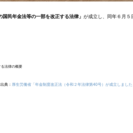
の国民年金法等の一部を改正する法律」
が成立し、同年６月５
出典：
厚生労働省「年金制度改正法（令和２年法律第40号）が成立しました