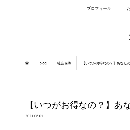
プロフィール
blog
社会保障
【いつがお得なの？】あなた
【いつがお得なの？】あ
2021.06.01