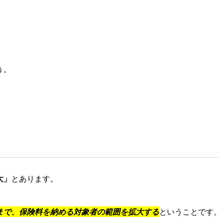
う。
大」
とあります。
まで、保険料を納める対象者の範囲を拡大する
ということです