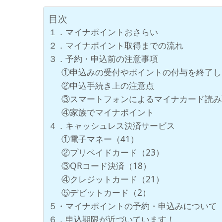
目次
１．マイナポイントおさらい
２．マイナポイント取得までの流れ
３．予約・申込前の注意事項
①申込みの受付やポイントの付与を終了し
②申込手続き上の注意点
③スマートフォンによるマイナカード読み
④家族でマイナポイント
４．キャッシュレス決済サービス
①電子マネー（41）
②プリペイドカード（23）
③QRコード決済（18）
④クレジットカード（21）
⑤デビットカード（2）
５・マイナポイントの予約・申込みについて
６．申込期限が近づいています！