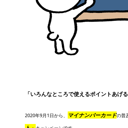
「いろんなところで使えるポイントあげる
マイナンバーカード
2020年9月1日から、
の普
ト」