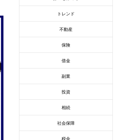
トレンド
不動産
保険
借金
副業
投資
相続
社会保障
税金