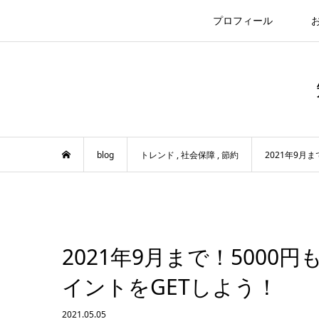
プロフィール
blog
トレンド
,
社会保障
,
節約
2021年9月
2021年9月まで！500
イントをGETしよう！
2021.05.05