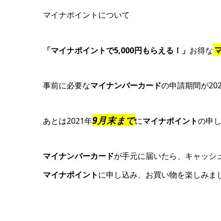
マイナポイントについて
「マイナポイントで5,000円もらえる！」
お得な
事前に必要な
マイナンバーカード
の申請期間が20
9月末まで
あとは2021年
に
マイナポイント
の申
マイナンバーカード
が手元に届いたら、キャッシ
マイナポイント
に申し込み、お買い物を楽しみま