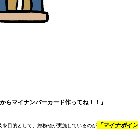
からマイナンバーカード作ってね！！」
「マイナポイン
及を目的として、総務省が実施しているのが