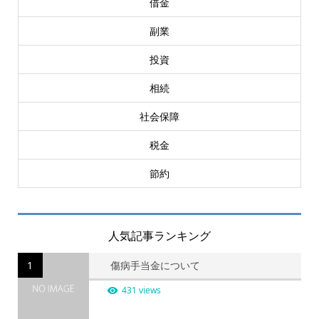
借金
副業
投資
相続
社会保障
税金
節約
人気記事ランキング
1
傷病手当金について
431 views