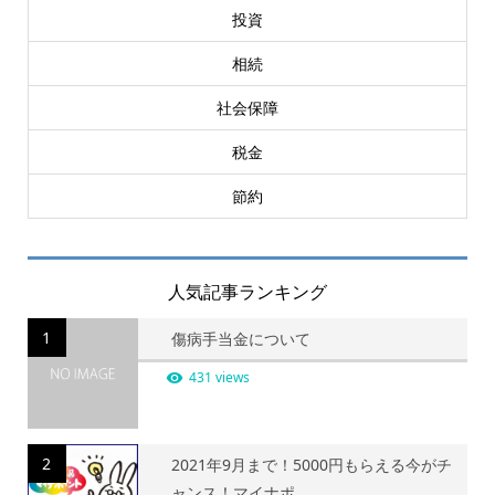
投資
相続
社会保障
税金
節約
人気記事ランキング
1
傷病手当金について
431 views
2
2021年9月まで！5000円もらえる今がチ
ャンス！マイナポ...