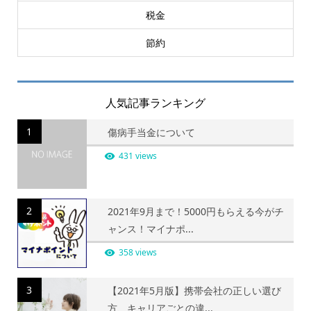
税金
節約
人気記事ランキング
1
傷病手当金について
431 views
2
2021年9月まで！5000円もらえる今がチ
ャンス！マイナポ...
358 views
3
【2021年5月版】携帯会社の正しい選び
方、キャリアごとの違...