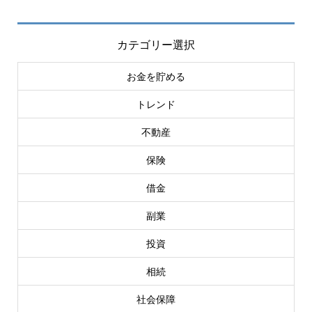
カテゴリー選択
お金を貯める
トレンド
不動産
保険
借金
副業
投資
相続
社会保障