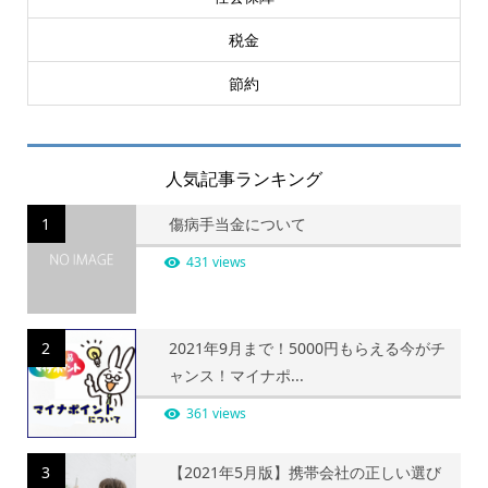
税金
節約
人気記事ランキング
1
傷病手当金について
431 views
2
2021年9月まで！5000円もらえる今がチ
ャンス！マイナポ...
361 views
3
【2021年5月版】携帯会社の正しい選び