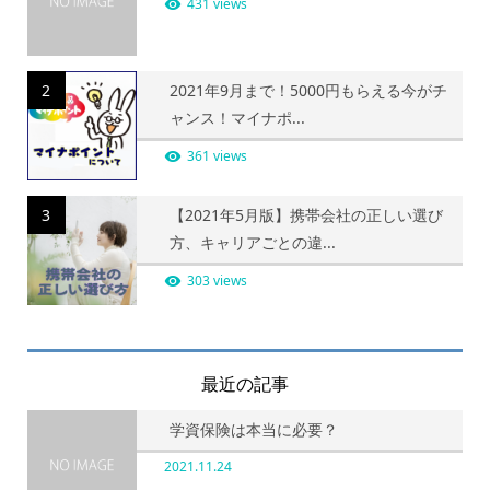
431 views
2
2021年9月まで！5000円もらえる今がチ
ャンス！マイナポ...
361 views
3
【2021年5月版】携帯会社の正しい選び
方、キャリアごとの違...
303 views
最近の記事
学資保険は本当に必要？
2021.11.24