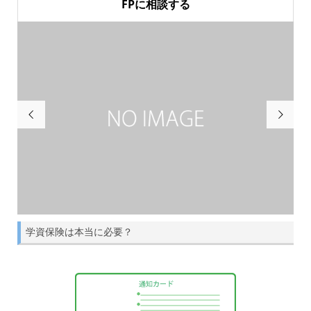
FPに相談する


学資保険は本当に必要？