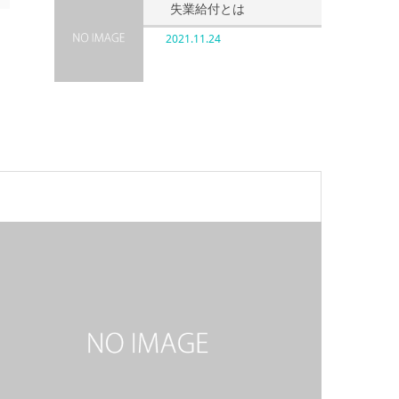
失業給付とは
2021.11.24