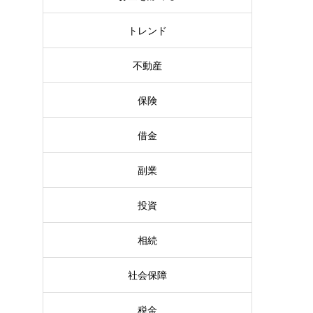
トレンド
不動産
保険
借金
副業
投資
相続
社会保障
税金