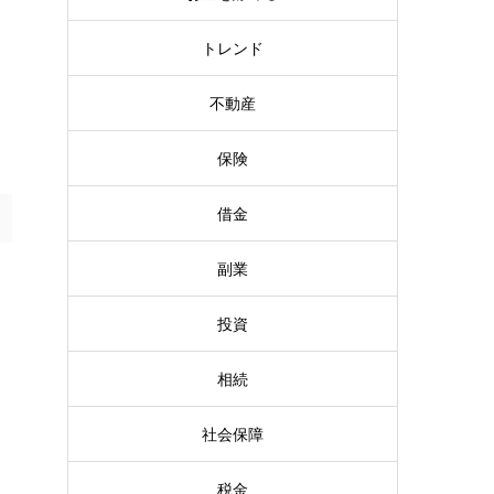
トレンド
不動産
保険
借金
副業
投資
相続
社会保障
税金