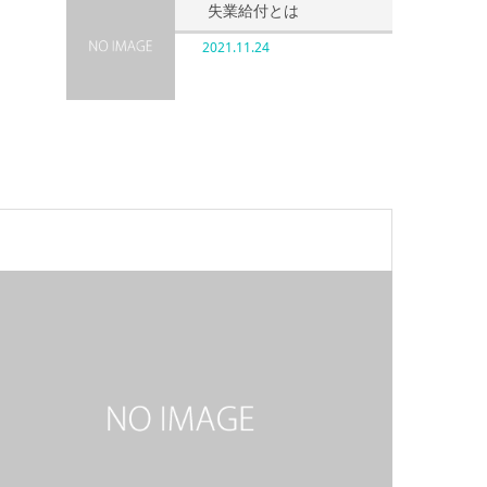
失業給付とは
2021.11.24