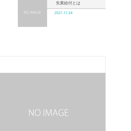
失業給付とは
2021.11.24