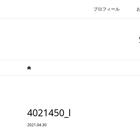
プロフィール
4021450_l
2021.04.30