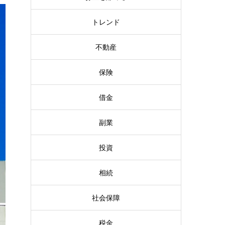
トレンド
不動産
保険
借金
副業
投資
相続
社会保障
税金