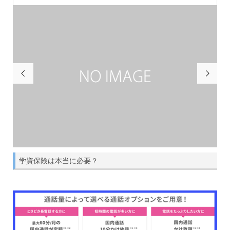


学資保険は本当に必要？