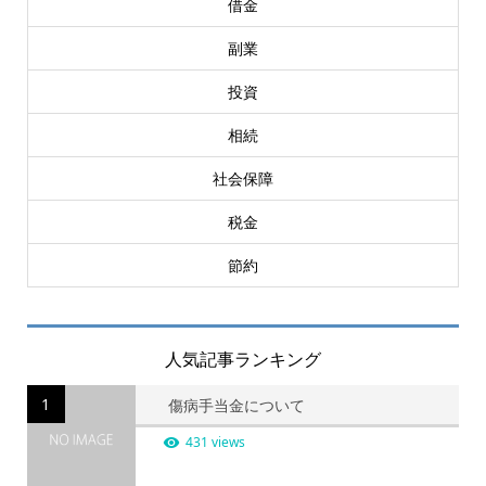
借金
副業
投資
相続
社会保障
税金
節約
人気記事ランキング
1
傷病手当金について
431 views