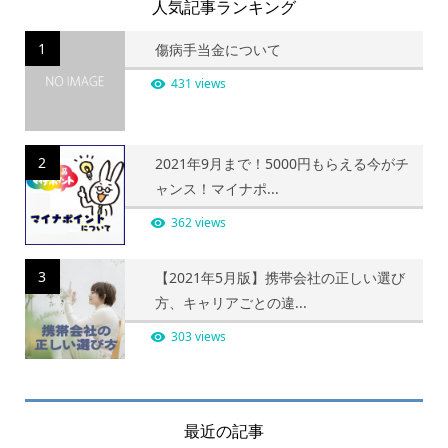
人気記事ランキング
1
傷病手当金について
431 views
2
2021年9月まで！5000円もらえる今がチ
ャンス！マイナポ...
362 views
3
【2021年5月版】携帯会社の正しい選び
方、キャリアごとの違...
303 views
最近の記事