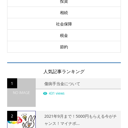
投資
相続
社会保障
税金
節約
人気記事ランキング
1
傷病手当金について
431 views
2
2021年9月まで！5000円もらえる今がチ
ャンス！マイナポ...